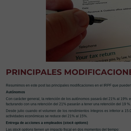
PRINCIPALES MODIFICACIONE
Resumimos en este post las principales modificaciones en el IRPF que puede
Autónomos
Con carácter general, la retención de los autónomos pasará del 21% al 19% en
facturando con una retención del 21% pasarán a tener una retención del 19 %.
Desde julio cuando el volumen de los rendimientos íntegros es inferior a 1
actividades económicas se reduce del 21% al 15%.
Entrega de acciones a empleados (
stock options
)
Las
stock options
tienen un impacto fiscal en dos momentos del tiempo: