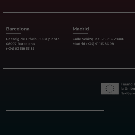
Barcelona
Madrid
Passeig de Gràcia, 50 5a planta
Calle Velázquez 126 2º C 28006
08007 Barcelona
Madrid (+34) 91 113 86 98
(+34) 93 518 53 85