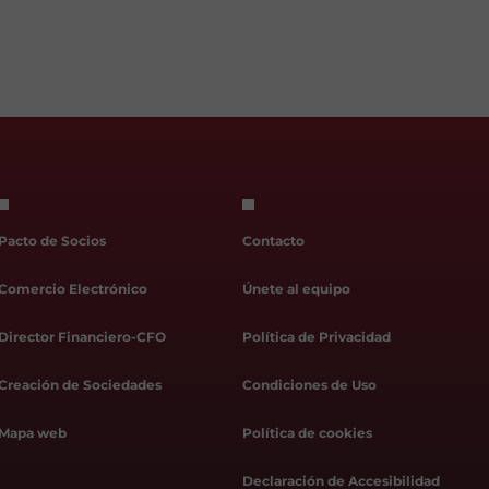
Pacto de Socios
Contacto
Comercio Electrónico
Únete al equipo
Director Financiero-CFO
Política de Privacidad
Creación de Sociedades
Condiciones de Uso
Mapa web
Política de cookies
Declaración de Accesibilidad