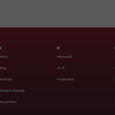
Inicio
Mercantil
Blog
IP-IT
Noticias
Financiero
Glosario Startup
Newsletter