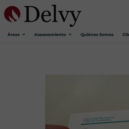
Áreas
Asesoramiento
Quiénes Somos
Cl