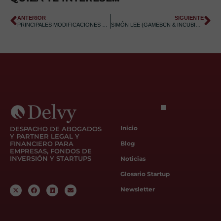
ANTERIOR
SIGUIENTE
PRINCIPALES MODIFICACIONES EN EL IRPF PARA 2015
SIMÓN LEE (GAMEBCN & INCUBIO): “NOS GUSTA METERNOS EN LA COCINA DE LAS STARTUPS”
Inicio
DESPACHO DE ABOGADOS
Y PARTNER LEGAL Y
Blog
FINANCIERO PARA
EMPRESAS, FONDOS DE
INVERSIÓN Y STARTUPS
Noticias
Glosario Startup
Newsletter