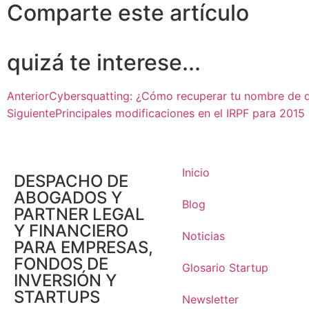
Comparte este artículo
quizá te interese...
Anterior
Cybersquatting: ¿Cómo recuperar tu nombre de 
Siguiente
Principales modificaciones en el IRPF para 2015
Inicio
DESPACHO DE
ABOGADOS Y
Blog
PARTNER LEGAL
Y FINANCIERO
Noticias
PARA EMPRESAS,
FONDOS DE
Glosario Startup
INVERSIÓN Y
STARTUPS
Newsletter