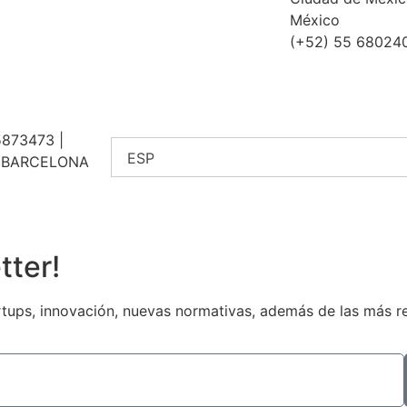
México
(+52) 55 68024
5873473 |
ESP
07 BARCELONA
tter!
tups, innovación, nuevas normativas, además de las más rec