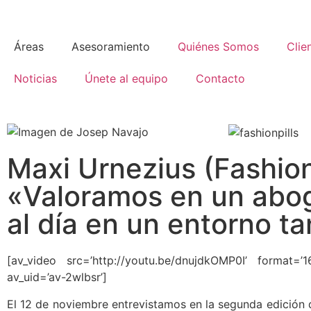
Áreas
Asesoramiento
Quiénes Somos
Clie
Noticias
Únete al equipo
Contacto
Maxi Urnezius (Fashion 
«Valoramos en un abo
al día en un entorno t
[av_video src=’http://youtu.be/dnujdkOMP0I’ format=’1
av_uid=’av-2wlbsr’]
El 12 de noviembre entrevistamos en la segunda edición 