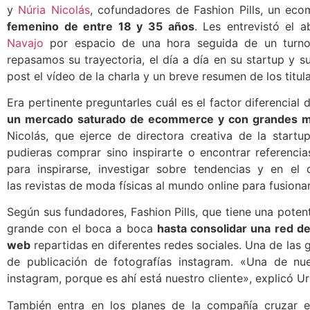
y
Núria Nicolás
, cofundadores de Fashion Pills, un 
femenino de entre 18 y 35 años
. Les entrevistó el
Navajo
por espacio de una hora seguida de un turno 
repasamos su trayectoria, el día a día en su startup y s
post el vídeo de la charla y un breve resumen de los titu
Era pertinente preguntarles cuál es el factor diferencial
un mercado saturado de ecommerce y con grandes 
Nicolás, que ejerce de directora creativa de la startu
pudieras comprar sino inspirarte o encontrar referencias
para inspirarse, investigar sobre tendencias y en el
las revistas de moda físicas al mundo online para fusionar
Según sus fundadores, Fashion Pills, que tiene una poten
grande con el boca a boca
hasta consolidar una red de
web
repartidas en diferentes redes sociales. Una de las
de publicación de fotografías instagram. «Una de nue
instagram, porque es ahí está nuestro cliente», explicó U
También entra en los planes de la compañía cruzar 