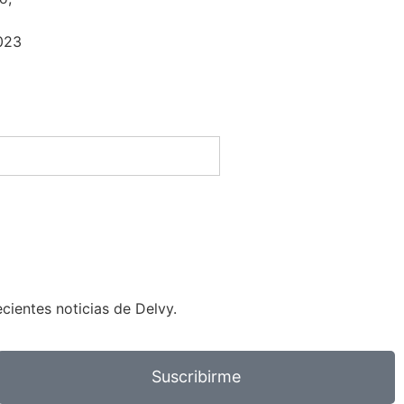
023
ientes noticias de Delvy.
Suscribirme