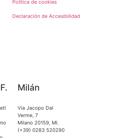
Política de cookies
Declaración de Accesibilidad
F.
Milán
etl
Via Jacopo Dal
Verme, 7
omo
Milano 20159, MI.
(+39) 0283 520290
o,