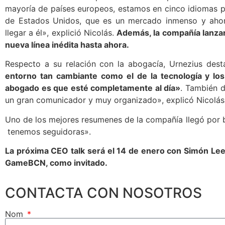
mayoría de países europeos, estamos en cinco idiomas 
de Estados Unidos, que es un mercado inmenso y aho
llegar a él», explició Nicolás.
Además, la compañía lanza
nueva línea inédita hasta ahora.
Respecto a su relación con la abogacía, Urnezius de
entorno tan cambiante como el de la tecnología y l
abogado es que esté completamente al día»
. También d
un gran comunicador y muy organizado», explicó Nicolás
Uno de los mejores resumenes de la compañía llegó por b
tenemos seguidoras».
La próxima CEO talk será el 14 de enero con Simón Le
GameBCN, como invitado.
CONTACTA CON NOSOTROS
Nom