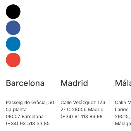
Barcelona
Madrid
Mál
Passeig de Gràcia, 50
Calle Velázquez 126
Calle 
5a planta
2º C 28006 Madrid
Larios,
08007 Barcelona
(+34) 91 113 86 98
29015,
(+34) 93 518 53 85
Málag