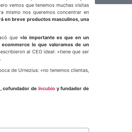
pero vemos que tenemos muchas visitas
ra mismo nos queremos concentrar en
rá en breve productos masculinos, una
stacó que
«lo importante es que en un
os ecommerce lo que valoramos de un
escribieron al CEO ideal: «tiene que ser
.
oca de Urnezius: «no tenemos clientas,
e, cofundador de
Incubio
y fundador de