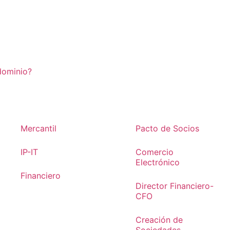
dominio?
Mercantil
Pacto de Socios
IP-IT
Comercio
Electrónico
Financiero
Director Financiero-
CFO
Creación de
Sociedades