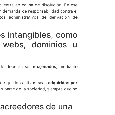
cuentra en causa de disolución. En ese
en demanda de responsabilidad contra el
tos administrativos de derivación de
os intangibles, como
, webs, dominios u
ado deberán ser
enajenados
, mediante
 de que los activos sean
adquiridos por
o parte de la sociedad, siempre que no
e acreedores de una