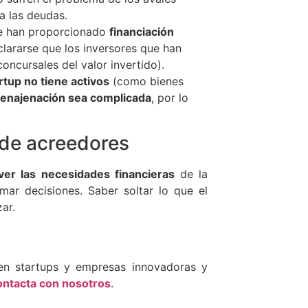
a las deudas.
que han proporcionado
financiación
lararse que los inversores que han
oncursales del valor invertido).
rtup no tiene activos
(como bienes
 enajenación sea complicada
, por lo
 de acreedores
ver las necesidades financieras
de la
mar decisiones. Saber soltar lo que el
ar.
en startups y empresas innovadoras y
ontacta con nosotros
.