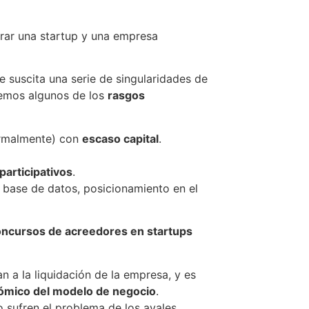
errar una startup y una empresa
ue suscita una serie de singularidades de
remos algunos de los
rasgos
rmalmente) con
escaso capital
.
articipativos
.
 base de datos, posicionamiento en el
ncursos de acreedores en startups
 a la liquidación de la empresa, y es
ómico del modelo de negocio
.
o sufren el problema de los avales