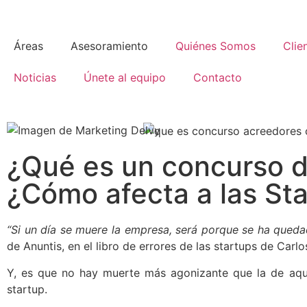
Áreas
Asesoramiento
Quiénes Somos
Clie
Noticias
Únete al equipo
Contacto
¿Qué es un concurso 
¿Cómo afecta a las St
“Si un día se muere la empresa, será porque se ha queda
de Anuntis, en el libro de errores de las startups de Carlo
Y, es que no hay muerte más agonizante que la de aque
startup.