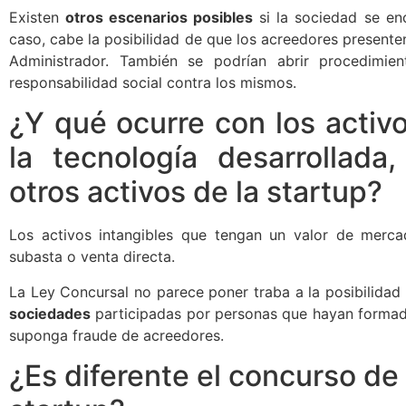
Existen
otros escenarios posibles
si la sociedad se en
caso, cabe la posibilidad de que los acreedores present
Administrador. También se podrían abrir procedimien
responsabilidad social contra los mismos.
¿Y qué ocurre con los activ
la tecnología desarrollada
otros activos de la startup?
Los activos intangibles que tengan un valor de merc
subasta o venta directa.
La Ley Concursal no parece poner traba a la posibilidad
sociedades
participadas por personas que hayan formad
suponga fraude de acreedores.
¿Es diferente el concurso d