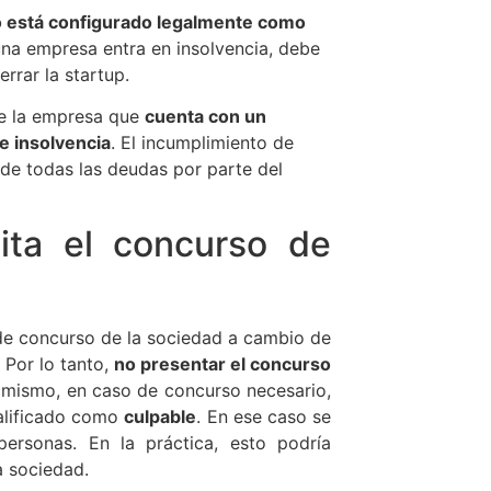
 está configurado legalmente como
na empresa entra en insolvencia, debe
rrar la startup.
de la empresa que
cuenta con un
e insolvencia
. El incumplimiento de
 de todas las deudas por parte del
ita el concurso de
n de concurso de la sociedad a cambio de
 Por lo tanto,
no presentar el concurso
simismo, en caso de concurso necesario,
alificado como
culpable
. En ese caso se
ersonas. En la práctica, esto podría
a sociedad.