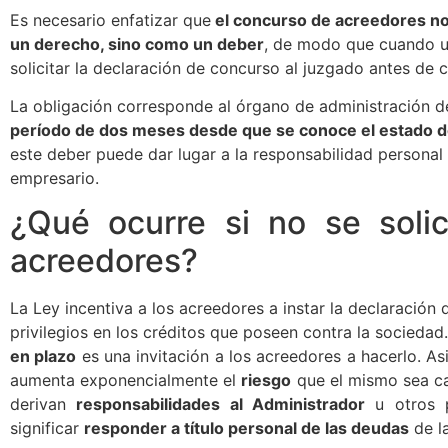
Es necesario enfatizar que
el concurso de acreedores no
un derecho, sino como un deber
, de modo que cuando u
solicitar la declaración de concurso al juzgado antes de ce
La obligación corresponde al órgano de administración 
período de dos meses desde que se conoce el estado d
este deber puede dar lugar a la responsabilidad personal
empresario.
¿Qué ocurre si no se solic
acreedores?
La Ley incentiva a los acreedores a instar la declaració
privilegios en los créditos que poseen contra la sociedad.
en plazo
es una invitación a los acreedores a hacerlo. A
aumenta exponencialmente el
riesgo
que el mismo sea c
derivan
responsabilidades al Administrador
u otros p
significar
responder a título personal de las deudas
de l