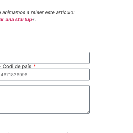
 animamos a releer este artículo:
ear una startup
«.
+ Codi de país