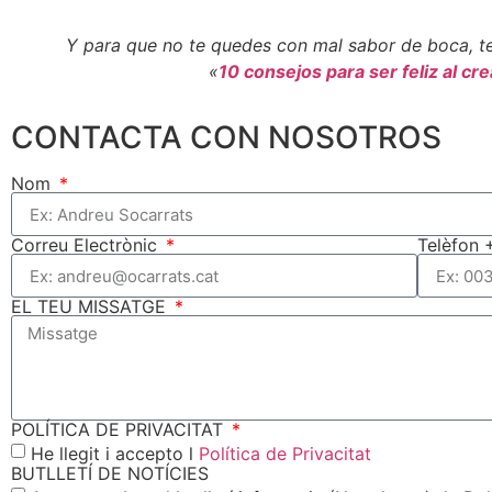
Y para que no te quedes con mal sabor de boca, te
«
10 consejos para ser feliz al cr
CONTACTA CON NOSOTROS
Nom
Correu Electrònic
Telèfon 
EL TEU MISSATGE
POLÍTICA DE PRIVACITAT
He llegit i accepto l
Política de Privacitat
BUTLLETÍ DE NOTÍCIES