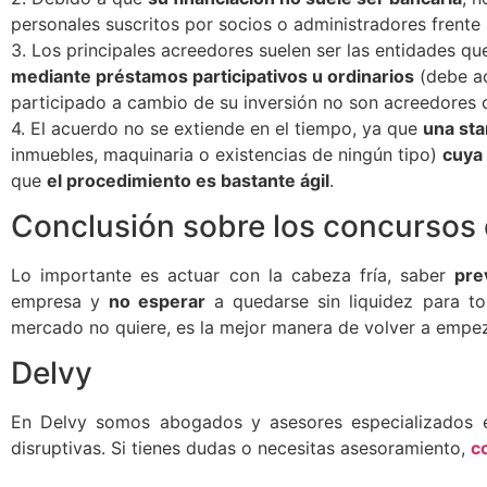
personales suscritos por socios o administradores frente 
3. Los principales acreedores suelen ser las entidades 
mediante préstamos participativos u ordinarios
(debe ac
participado a cambio de su inversión no son acreedores c
4. El acuerdo no se extiende en el tiempo, ya que
una sta
inmuebles, maquinaria o existencias de ningún tipo)
cuya
que
el procedimiento es bastante ágil
.
Conclusión sobre los concursos
Lo importante es actuar con la cabeza fría, saber
pre
empresa y
no esperar
a quedarse sin liquidez para to
mercado no quiere, es la mejor manera de volver a empez
Delvy
En Delvy somos abogados y asesores especializados 
disruptivas. Si tienes dudas o necesitas asesoramiento,
c