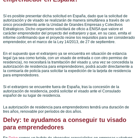
Sí es posible presentar dicha solicitud en España, dado que la solicitud de
autorización y de visado se realizarán de manera simultánea a través de un
único procedimiento ante la Unidad de Grandes Empresas y Colectivos
Estratégicos. Dicho organismo solicitará de oficio a ENISA que valore el
carácter emprendedor del proyecto del extranjero y que, en su caso, emita el
informe confirmando que el proyecto reúne los requisitos para ser considerado
emprendedor, en el marco de la Ley 14/2013, de 27 de septiembre.
En el supuesto que el extranjero ya se encuentra en situación de estancia
legal (ya sea como turista, con un visado de entrada o con otro permiso de
residencia), no necesitará la tramitación del visado y, una vez se concedida la
autorización de residencia para emprendedores, podrá acudir directamente a
la comisaría de policía para solicitar la expedición de la tarjeta de residencia
para emprendedores.
Si el extranjero se encuentre fuera de España, tras la concesión de la
autorización de residencia, podrá solicitar el visado ante el Consulado
español de su lugar de residencia.
La autorización de residencia para emprendedores tendrá una duración de
tres años, renovable por períodos de dos años.
Delvy: te ayudamos a conseguir tu visado
para emprendedores