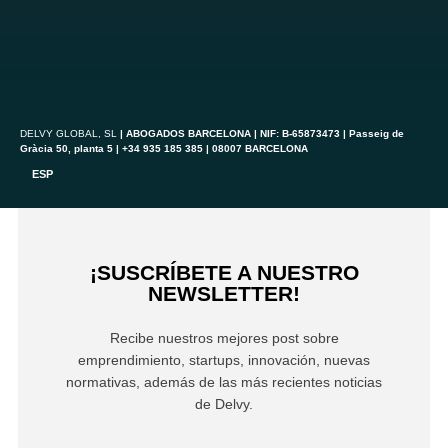
DELVY
GLOBAL
, SL
|
ABOGADOS BARCELONA
| NIF: B-65873473 | Passeig de
Gràcia 50, planta 5 | +34 935 185 385 | 08007 BARCELONA
ESP
¡SUSCRÍBETE A NUESTRO
NEWSLETTER!
Recibe nuestros mejores post sobre
emprendimiento, startups, innovación, nuevas
normativas, además de las más recientes noticias
de Delvy.