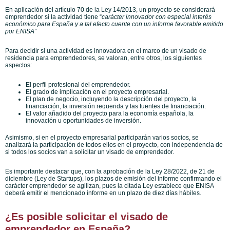
En aplicación del artículo 70 de la Ley 14/2013, un proyecto se considerará
emprendedor si la actividad tiene “
carácter innovador con especial interés
económico para España
y a tal efecto cuente con un informe favorable emitido
por ENISA”
Para decidir si una actividad es innovadora en el marco de un visado de
residencia para emprendedores, se valoran, entre otros, los siguientes
aspectos:
El perfil profesional del emprendedor.
El grado de implicación en el proyecto empresarial.
El plan de negocio, incluyendo la descripción del proyecto, la
financiación, la inversión requerida y las fuentes de financiación.
El valor añadido del proyecto para la economía española, la
innovación u oportunidades de inversión.
Asimismo, si en el proyecto empresarial participarán varios socios, se
analizará la participación de todos ellos en el proyecto, con independencia de
si todos los socios van a solicitar un visado de emprendedor.
Es importante destacar que, con la aprobación de la Ley 28/2022, de 21 de
diciembre (Ley de Startups), los plazos de emisión del informe confirmando el
carácter emprendedor se agilizan, pues la citada Ley establece que ENISA
deberá emitir el mencionado informe en un plazo de diez días hábiles.
¿Es posible solicitar el visado de
emprendedor en España?