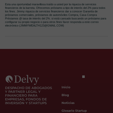
Esta una oportunidad maravillosa traído a usted por la riqueza de servicios
financieros de la barreta. Ofrecemos préstamo a tipo de interés del 2% para todos
los fines. Jimmy riqueza de servicios financieros dar a conocer Garantía de
préstamos comerciales, préstamos de automóviles Compra, Casa Compra
Préstamos @ tasa de interés del 2%. si está cansado buscando un préstamo para
configurar su propio negocio o para otros fines favor responda a este correo
electrónico (JIMMYWEALTH123@GMAIL.COM)
Inicio
DESPACHO DE ABOGADOS
Y PARTNER LEGAL Y
Blog
FINANCIERO PARA
EMPRESAS, FONDOS DE
INVERSIÓN Y STARTUPS
Noticias
Glosario Startup