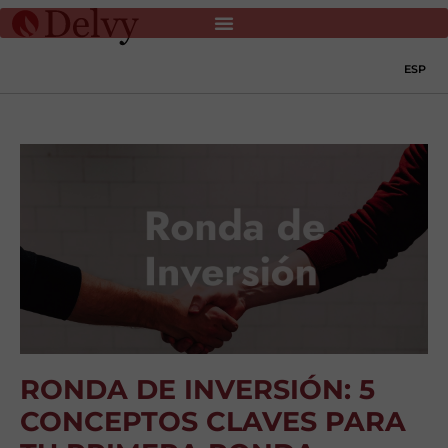
ESP
RONDA DE INVERSIÓN: 5
CONCEPTOS CLAVES PARA