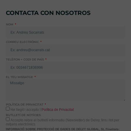
CONTACTA CON NOSOTROS
NOM
CORREU ELECTRÒNIC
TELÈFON + CODI DE PAÍS
EL TEU MISSATGE
POLÍTICA DE PRIVACITAT
He llegit i accepto l
Política de Privacitat
BUTLLETÍ DE NOTÍCIES
Accepto rebre el butlletí informatiu (Newsletter) de Delvy, fins i tot per
mitjans electrònics
INFORMACIÓ SOBRE PROTECCIÓ DE DADES DE DELVY GLOBAL, SL
Finalitats: