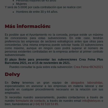
Personas mayores de 45 años
Mujeres
Y será de 5.000€ por cada contratación que se realice con:
Hombres de entre 30 y 44 años.
Más información:
Es posible que el Ayuntamiento no la conceda, porque existe un máximo
de concesiones para estas subvenciones. En este caso, tendrán
preferencia las empresas de sectores estratégicos antes que otras para
concederlas. Una misma empresa puede solicitar hasta 10 subvenciones
como máximo, aunque en ningún caso podrá superar el número de
personas existentes contratadas en la empresa anterior al primer contrato
subvencionado.
El plazo límite para presentar las subvenciones Crea Feina Plus
Barcelona 2021, es el 15 de noviembre de 2021.
Puedes consultar la guía sobre esta subvención:
Crea Feina+BCN2021
Delvy
En
Delvy
tenemos un gran equipo de
abogados laboralistas,
especializados en asesorar a las empresas en materia laboral y dar
soporte en cualquier procedimiento necesario en la relación con sus
empleados.
Si necesitas nuestro asesoramiento, puedes contactarnos a través de
nuestro
formulario de contacto
,
a través de nuestro email
info@delvy.es
o
bien, llamándonos al
(+34) 93 518 53 85
.