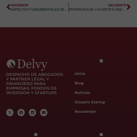
ANTERIOR
SIGUIENTE
ASPECTOS FUNDAMENTALES DE LA DENOMINADA “LEY RIDER”
PRÓRROGA DE LOS ERTE’S VINCULADOS A LA COVID-19 Y SUS MEDIDAS EXTRAORDINARIAS
Inicio
DESPACHO DE ABOGADOS
Y PARTNER LEGAL Y
Blog
FINANCIERO PARA
EMPRESAS, FONDOS DE
INVERSIÓN Y STARTUPS
Noticias
Glosario Startup
Newsletter