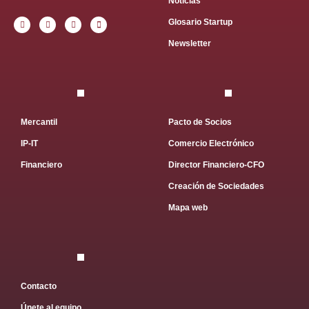
Noticias
Glosario Startup
Newsletter
Mercantil
Pacto de Socios
IP-IT
Comercio Electrónico
Financiero
Director Financiero-CFO
Creación de Sociedades
Mapa web
Contacto
Únete al equipo