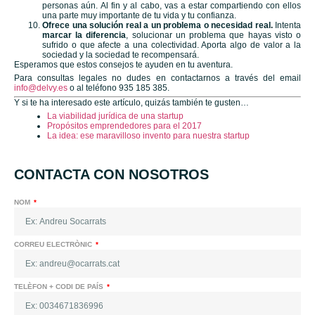
personas aún. Al fin y al cabo, vas a estar compartiendo con ellos
una parte muy importante de tu vida y tu confianza.
Ofrece una solución real a un problema o necesidad real.
Intenta
marcar la diferencia
, solucionar un problema que hayas visto o
sufrido o que afecte a una colectividad. Aporta algo de valor a la
sociedad y la sociedad te recompensará.
Esperamos que estos consejos te ayuden en tu aventura.
Para consultas legales no dudes en contactarnos a través del email
info@delvy.es
o al teléfono 935 185 385.
Y si te ha interesado este artículo, quizás también te gusten…
La viabilidad jurídica de una startup
Propósitos emprendedores para el 2017
La idea: ese maravilloso invento para nuestra startup
CONTACTA CON NOSOTROS
NOM
CORREU ELECTRÒNIC
TELÈFON + CODI DE PAÍS