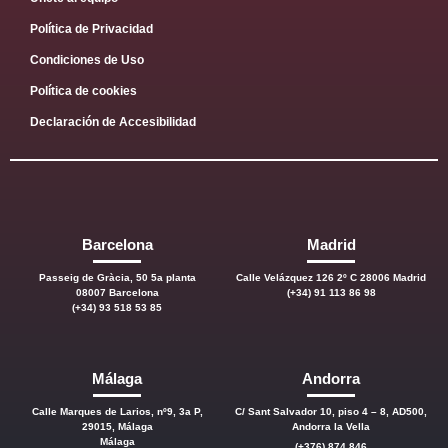
Política de Privacidad
Condiciones de Uso
Política de cookies
Declaración de Accesibilidad
Barcelona
Madrid
Passeig de Gràcia, 50 5a planta
Calle Velázquez 126 2º C 28006 Madrid
08007 Barcelona
(+34) 91 113 86 98
(+34) 93 518 53 85
Málaga
Andorra
Calle Marques de Larios, nº9, 3a P,
C/ Sant Salvador 10, piso 4 – 8, AD500,
29015, Málaga
Andorra la Vella
Málaga
(+376) 874 846