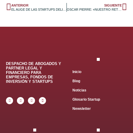
ANTERIOR
SIGUIENTE
EL AUGE DE LAS STARTUPS DELIVERY
OSCAR PIERRE: «NUESTRO RETO ES COLOCARNOS EN EL MAPA MUNDIAL»
DESPACHO DE ABOGADOS Y
PARTNER LEGAL Y
Inicio
FINANCIERO PARA
EMPRESAS, FONDOS DE
Blog
INVERSIÓN Y STARTUPS
Noticias
Glosario Startup
Newsletter