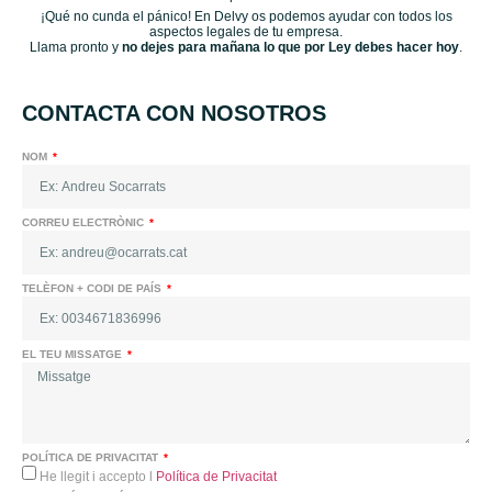
¡Qué no cunda el pánico! En Delvy os podemos ayudar con todos los
aspectos legales de tu empresa.
Llama pronto y
no dejes para mañana lo que por Ley debes hacer hoy
.
CONTACTA CON NOSOTROS
NOM
CORREU ELECTRÒNIC
TELÈFON + CODI DE PAÍS
EL TEU MISSATGE
POLÍTICA DE PRIVACITAT
He llegit i accepto l
Política de Privacitat