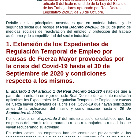
artículo 8 del texto refundido de la Ley del Estatuto
de los Trabajadores aprobado por Real Decreto
Legislativo 2/2015 de 23 de Octubre.
Detalle de las principales novedades que en materia laboral y de
seguridad social que recoge
el Real Decreto 24/2020,
de 26 de junio de
medidas sociales de reactivación del empleo y protección del trabajo
autónomo y de competitividad del sector industrial:
1. Extensión de los Expedientes de
Regulación Temporal de Empleo por
causas de Fuerza Mayor provocadas por
la crisis del Covid-19 hasta el 30 de
Septiembre de 2020 y condiciones
respecto a los mismos.
El
apartado 1 del artículo 1 del Real Decreto 24/2020
establece que a
partir de la entrada en vigor de este Real Decreto únicamente resultarán
aplicables los Expedientes de Regulación Temporal de Empleo por causas
de fuerza mayor derivadas de la crisis del Covid-19 que hayan solicitados
antes de la aplicación del mismo y como máximo hasta el
30 de
Septiembre de 2020.
Por otro lado, en el
apartado 2
del mismo artículo se establece que las
empresas deberán ir reincorporando a sus a trabajadores a medida que
vayan recuperando su actividad.
En estos casos las empresas han de comunicar previamente a las