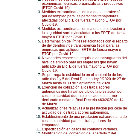
económicas, técnicas, organizativas y productivas
(ETOP Covid-19).
Medidas extraordinarias en materia de protección
por desempleo para las personas trabajadoras
afectadas por ERTE de fuerza mayor o ETOP por
Covid-19.
Medidas extraordinarias en materia de cotización a
la seguridad social vinculadas a los ERTE de fuerza
mayor o ETOP por Covid-19.
Determinación de límites relacionados con el reparto
de dividendos y de transparencia fiscal para las
empresas que apliquen ERTE de fuerza mayor o
ETOP por Covid-19.
Novedades respecto al requisito de salvaguarda del
nivel de empleo para las empresas que hayan
aplicado un ERTE de fuerza mayor o ETOP por
Covid-19.
Se prorroga lo establecido en el contenido de los
artículos 2 y 5 del Real Decreto-ley 9/2020 de 27 de
Marzo hasta el 30 de Septiembre de 2020.
Exención de cotización a los trabajadores
autónomos que hayan percibido la prestación por
cese de actividad durante el estado de alarme
declarado mediante Real Decreto 463/2020 de 14
de Marzo.
Actualizaciones relativas a la prestación por cese de
actividad de los trabajadores autónomos.
Establecimiento de una prestación extraordinaria de
cese de actividad para los trabajadores de
temporada.
Especificación en casos de contratos verbales.
Modificación del contenido del apartado 2 del