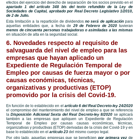
efectos del ejercicio del derecho de separación de los socios previsto en el
apartado 1 del artículo 348 bis del texto refundido de la Ley de
Sociedades de Capital, aprobado por Real Decreto Legislativo 1/2010,
de 2 de Julio.
Esta limitación a la repartición de dividendos
no será de aplicación
para
aquellas entidades que, a fecha de
29 de Febrero de 2020
tuvieran
menos de cincuenta personas trabajadoras o asimiladas a las mismas
en situación de alta en la seguridad social.
6. Novedades respecto al requisito de
salvaguarda del nivel de empleo para las
empresas que hayan aplicado un
Expediente de Regulación Temporal de
Empleo por causas de fuerza mayor o por
causas económicas, técnicas,
organizativas y productivas (ETOP)
promovido por la crisis del Covid-19.
En función de lo establecido en el
artículo 6 del Real Decreto-ley 24/2020
el compromiso del mantenimiento del nivel de empleo a que se referencia
la
Disposición Adicional Sexta del Real Decreto-ley 8/2020
se aplicará
también a las empresas que apliquen un Expediente de Regulación
Temporal de Empleo por causas causas económicas, técnicas,
organizativas y productivas (ETOP) derivadas de la crisis del Covid-19 y en
base lo establecido en el
artículo 23
del mismo cuerpo legal.
Por otro lado, aquellas empresas que se beneficien
por primera vez
de