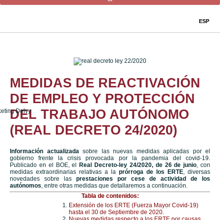
ESP
MEDIDAS DE REACTIVACIÓN
DE EMPLEO Y PROTECCIÓN
DEL TRABAJO AUTÓNOMO
(REAL DECRETO 24/2020)
Información actualizada
sobre las nuevas medidas aplicadas por el
gobierno frente la crisis provocada por la pandemia del covid-19.
Publicado en el BOE, el
Real Decreto-ley 24/2020, de 26 de junio
, con
medidas extraordinarias relativas a la
prórroga de los ERTE
, diversas
novedades sobre las
prestaciones por cese de actividad de los
autónomos
, entre otras medidas que detallaremos a continuación.
Tabla de contenidos:
Extensión de los ERTE (Fuerza Mayor Covid-19)
hasta el 30 de Septiembre de 2020.
Nuevas medidas respecto a los ERTE por causas