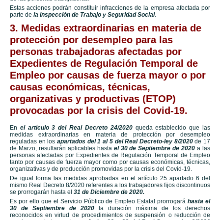
Estas acciones podrán constituir infracciones de la empresa afectada por
parte de
la Inspección de Trabajo y Seguridad Social
.
3. Medidas extraordinarias en materia de
protección por desempleo para las
personas trabajadoras afectadas por
Expedientes de Regulación Temporal de
Empleo por causas de fuerza mayor o por
causas económicas, técnicas,
organizativas y productivas (ETOP)
provocadas por la crisis del Covid-19.
En
el artículo 3 del Real Decreto 24/2020
queda establecido que las
medidas extraordinarias en materia de protección por desempleo
reguladas en los
apartados del 1 al 5 del Real Decreto-ley 8/2020
de 17
de Marzo, resultarán aplicables hasta
el 30 de Septiembre de 2020
a las
personas afectadas por Expedientes de Regulación Temporal de Empleo
tanto por causas de fuerza mayor como por causas económicas, técnicas,
organizativas y de producción promovidas por la crisis del Covid-19.
De igual forma las medidas aprobadas en el artículo 25 apartado 6 del
mismo Real Decreto 8/2020 referentes a los trabajadores fijos discontinuos
se prorrogarán hasta el
31 de Diciembre de 2020.
Es por ello que el Servicio Público de Empleo Estatal prorrogará
hasta el
30 de Septiembre de 2020
la duración máxima de los derechos
reconocidos en virtud de procedimientos de suspensión o reducción de