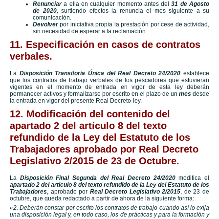
Renunciar
a ella en cualquier momento antes del
31 de Agosto
de 2020,
surtiendo efectos la renuncia el mes siguiente a su
comunicación.
Devolver
por iniciativa propia la prestación por cese de actividad,
sin necesidad de esperar a la reclamación.
11. Especificación en casos de contratos
verbales.
La
Disposición Transitoria Única del Real Decreto 24/2020
establece
que los contratos de trabajo verbales de los pescadores que estuvieran
vigentes en el momento de entrada en vigor de esta ley deberán
permanecer activos y formalizarse por escrito en el plazo de un
mes
desde
la entrada en vigor del presente Real Decreto-ley.
12. Modificación del contenido del
apartado 2 del artículo 8 del texto
refundido de la Ley del Estatuto de los
Trabajadores aprobado por Real Decreto
Legislativo 2/2015 de 23 de Octubre.
La
Disposición Final Segunda del Real Decreto 24/2020
modifica el
apartado 2 del artículo 8 del texto refundido de la Ley del Estatuto de los
Trabajadores
, aprobado por
Real Decreto Legislativo 2/2015
, de 23 de
octubre, que queda redactado a partir de ahora de la siguiente forma:
«2. Deberán constar por escrito los contratos de trabajo cuando así lo exija
una disposición legal y, en todo caso, los de prácticas y para la formación y