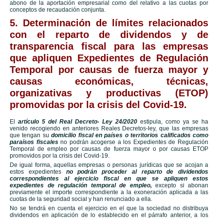
abono de la aportación empresarial como del relativo a las cuotas por
conceptos de recaudación conjunta.
5. Determinación de límites relacionados
con el reparto de dividendos y de
transparencia fiscal para las empresas
que apliquen Expedientes de Regulación
Temporal por causas de fuerza mayor y
causas económicas, técnicas,
organizativas y productivas (ETOP)
promovidas por la crisis del Covid-19.
El
artículo 5 del Real Decreto- Ley 24/2020
estipula, como ya se ha
venido recogiendo en anteriores Reales Decretos-ley, que las empresas
que tengan su
domicilio fiscal en países o territorios calificados como
paraísos fiscales
no podrán acogerse a los Expedientes de Regulación
Temporal de empleo por causas de fuerza mayor o por causas ETOP
promovidos por la crisis del Covid-19.
De igual forma, aquellas empresas o personas jurídicas que se acojan a
estos expedientes
no podrán proceder al reparto de dividendos
correspondientes al ejercicio fiscal en que se apliquen estos
expedientes de regulación temporal de empleo,
excepto si abonan
previamente el importe correspondiente a la exoneración aplicada a las
cuotas de la seguridad social y han renunciado a ella.
No se tendrá en cuenta el ejercicio en el que la sociedad no distribuya
dividendos en aplicación de lo establecido en el párrafo anterior, a los