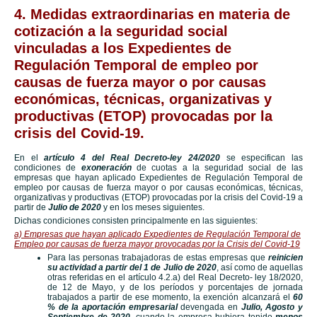
4. Medidas extraordinarias en materia de
cotización a la seguridad social
vinculadas a los Expedientes de
Regulación Temporal de empleo por
causas de fuerza mayor o por causas
económicas, técnicas, organizativas y
productivas (ETOP) provocadas por la
crisis del Covid-19.
En el
artículo 4 del Real Decreto-ley 24/2020
se especifican las
condiciones de
exoneración
de cuotas a la seguridad social de las
empresas que hayan aplicado Expedientes de Regulación Temporal de
empleo por causas de fuerza mayor o por causas económicas, técnicas,
organizativas y productivas (ETOP) provocadas por la crisis del Covid-19 a
partir de
Julio de 2020
y en los meses siguientes.
Dichas condiciones consisten principalmente en las siguientes:
a) Empresas que hayan aplicado Expedientes de Regulación Temporal de
Empleo por causas de fuerza mayor provocadas por la Crisis del Covid-19
Para las personas trabajadoras de estas empresas que
reinicien
su actividad a partir del 1 de Julio de 2020
, así como de aquellas
otras referidas en el artículo 4.2.a) del Real Decreto- ley 18/2020,
de 12 de Mayo, y de los períodos y porcentajes de jornada
trabajados a partir de ese momento, la exención alcanzará el
60
% de la aportación empresarial
devengada en
Julio, Agosto y