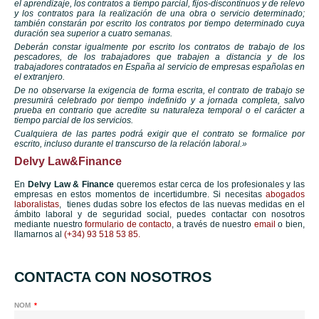
el aprendizaje, los contratos a tiempo parcial, fijos-discontinuos y de relevo
y los contratos para la realización de una obra o servicio determinado;
también constarán por escrito los contratos por tiempo determinado cuya
duración sea superior a cuatro semanas.
Deberán constar igualmente por escrito los contratos de trabajo de los
pescadores, de los trabajadores que trabajen a distancia y de los
trabajadores contratados en España al servicio de empresas españolas en
el extranjero.
De no observarse la exigencia de forma escrita, el contrato de trabajo se
presumirá celebrado por tiempo indefinido y a jornada completa, salvo
prueba en contrario que acredite su naturaleza temporal o el carácter a
tiempo parcial de los servicios.
Cualquiera de las partes podrá exigir que el contrato se formalice por
escrito, incluso durante el transcurso de la relación laboral.»
Delvy Law&Finance
En
Delvy Law & Finance
queremos estar cerca de los profesionales y las
empresas en estos momentos de incertidumbre. Si necesitas
abogados
laboralistas
, tienes dudas sobre los efectos de las nuevas medidas en el
ámbito laboral y de seguridad social, puedes contactar con nosotros
mediante nuestro
formulario de contacto
, a través de nuestro
email
o bien,
llamarnos al
(+34) 93 518 53 85.
CONTACTA CON NOSOTROS
NOM