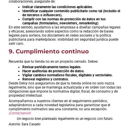
colaboraciones, asegúrate de:
Indicar claramente las condiciones aplicables.
Identificar cualquier contenido publicitario como tal (incluido el
de terceros o
influencers
).
Cumplir con las normas de protección de datos en tus
campañas (formularios,
newsletters
,
remarketing
)
En este sentido, ayudamos a las empresas a diseñar campañas legales
y eficaces, asesorando sobre aspectos como la redacción de bases
legales para sorteos, los
disclaimers
en redes sociales y la política
publicitaria para
marketplaces
: visibilidad sin seguridad jurídica puede
salir caro.
9. Cumplimiento continuo
Recuerda que tu tienda no es un proyecto cerrado. Debes:
Revisar periódicamente textos legales.
Hacer auditorías de protección de datos.
Vigilar cambios normativos fiscales, digitales y sectoriales.
Renovar registros y contratos.
Desde Delvy nos aseguramos de que tu tienda online no solo nazca
legalmente, sino que se mantenga actualizada y en orden con todas las
obligaciones que impone la normativa digital, fiscal, de consumo y de
propiedad intelectual.
Acompañamos a nuestros clientes en el seguimiento periódico,
adaptándonos a cada novedad legislativa para garantizar que el
cumplimiento normativo sea una constante, no una excepción.
¡Contáctanos!
Un negocio bien planteado legalmente es un negocio con futuro.
Autoría: Sara Casado