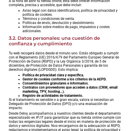
A la hora de abrir tu tienda online, esta debe ofrecer información
completa, precisa y accesible, que debe incluir:
Aviso legal con datos identificativos, política de privacidad y
política de cookies.
Términos y condiciones de venta.
Políticas de envío, devolución y desistimiento.
Información sobre medios de pago, impuestos y costes
adicionales.
3.2. Datos personales: una cuestión de
confianza y cumplimiento
Tu web recogerá datos desde el minuto uno. Estás obligado a cumplir
con el Reglamento (UE) 2016/679 del Parlamento Europeo General de
Protección de Datos (RGPD) y la Ley Orgánica 3/2018, de 5 de
diciembre, de Protección de Datos Personales y garantía de los
derechos digitales (LOPDGDD). Esto implica:
Política de privacidad clara y específica.
Gestor de cookies conforme a los criterios de la AEPD.
Consentimientos granulares e informados.
Contratos con proveedores que acceden a datos (CRM, email
marketing, TPV, hosting…).
Registro de actividades de tratamiento.
Si el tratamiento es sensible o a gran escala, valora si necesitas un
Delegado de Protección de Datos (DPO) y/o una evaluación de
impacto.
Desde Delvy, acompañamos a nuestros clientes desde el departamento
especializado en IP/IT para garantizar que su tienda online cumple con
todas las exigencias legales desde el inicio en materia de protección de
datos y servicios digitales. Nos encargamos de la adecuación al RGPD,
redactamos e implementamos el aviso legal, la política de privacidad y