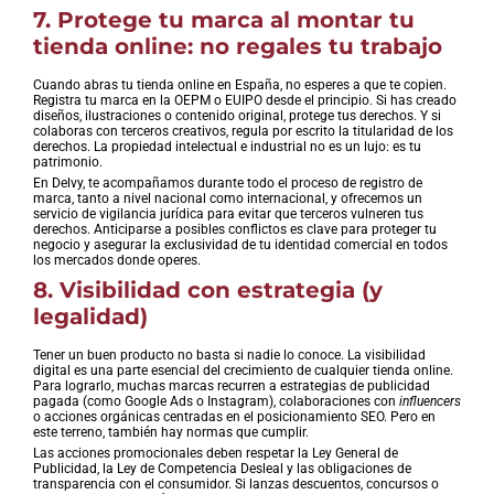
7. Protege tu marca al montar tu
tienda online: no regales tu trabajo
Cuando abras tu tienda online en España, no esperes a que te copien.
Registra tu marca en la OEPM o EUIPO desde el principio. Si has creado
diseños, ilustraciones o contenido original, protege tus derechos. Y si
colaboras con terceros creativos, regula por escrito la titularidad de los
derechos. La propiedad intelectual e industrial no es un lujo: es tu
patrimonio.
En Delvy, te acompañamos durante todo el proceso de registro de
marca, tanto a nivel nacional como internacional, y ofrecemos un
servicio de vigilancia jurídica para evitar que terceros vulneren tus
derechos. Anticiparse a posibles conflictos es clave para proteger tu
negocio y asegurar la exclusividad de tu identidad comercial en todos
los mercados donde operes.
8. Visibilidad con estrategia (y
legalidad)
Tener un buen producto no basta si nadie lo conoce. La visibilidad
digital es una parte esencial del crecimiento de cualquier tienda online.
Para lograrlo, muchas marcas recurren a estrategias de publicidad
pagada (como Google Ads o Instagram), colaboraciones con
influencers
o acciones orgánicas centradas en el posicionamiento SEO. Pero en
este terreno, también hay normas que cumplir.
Las acciones promocionales deben respetar la Ley General de
Publicidad, la Ley de Competencia Desleal y las obligaciones de
transparencia con el consumidor. Si lanzas descuentos, concursos o