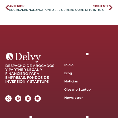
ANTERIOR
SIGUIENTE
SOCIEDADES HOLDING: PUNTO DE VISTA INTERNACIONAL
¿QUIERES SABER SI TU INTELIGENCIA ARTIFICIAL ESTÁ PROHIBIDA ANTES DE IMPLEMENTARLA?
Inicio
DESPACHO DE ABOGADOS
Y PARTNER LEGAL Y
Blog
FINANCIERO PARA
EMPRESAS, FONDOS DE
INVERSIÓN Y STARTUPS
Noticias
Glosario Startup
Newsletter