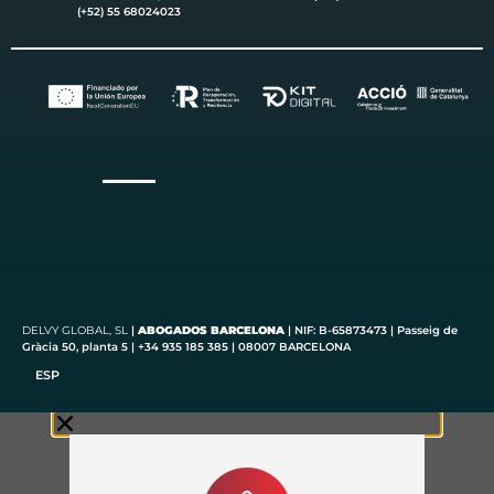
(+52) 55 68024023
DELVY
GLOBAL
, SL
|
ABOGADOS BARCELONA
| NIF: B-65873473 | Passeig de
Gràcia 50, planta 5 | +34 935 185 385 | 08007 BARCELONA
ESP