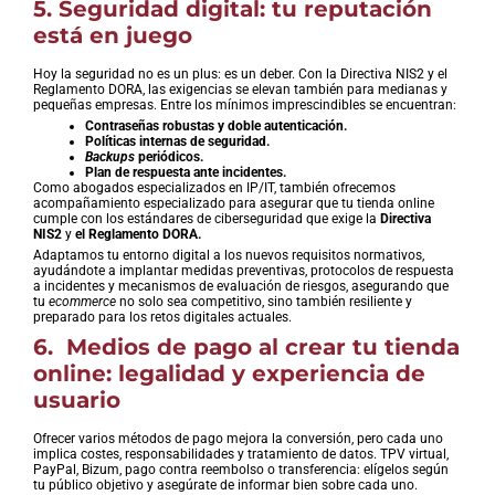
5. Seguridad digital: tu reputación
está en juego
Hoy la seguridad no es un plus: es un deber. Con la Directiva NIS2 y el
Reglamento DORA, las exigencias se elevan también para medianas y
pequeñas empresas. Entre los mínimos imprescindibles se encuentran:
Contraseñas robustas y doble autenticación.
Políticas internas de seguridad.
Backups
periódicos.
Plan de respuesta ante incidentes.
Como abogados especializados en IP/IT, también ofrecemos
acompañamiento especializado para asegurar que tu tienda online
cumple con los estándares de ciberseguridad que exige la
Directiva
NIS2
y
el Reglamento DORA.
Adaptamos tu entorno digital a los nuevos requisitos normativos,
ayudándote a implantar medidas preventivas, protocolos de respuesta
a incidentes y mecanismos de evaluación de riesgos, asegurando que
tu
ecommerce
no solo sea competitivo, sino también resiliente y
preparado para los retos digitales actuales.
6. Medios de pago al crear tu tienda
online: legalidad y experiencia de
usuario
Ofrecer varios métodos de pago mejora la conversión, pero cada uno
implica costes, responsabilidades y tratamiento de datos. TPV virtual,
PayPal, Bizum, pago contra reembolso o transferencia: elígelos según
tu público objetivo y asegúrate de informar bien sobre cada uno.