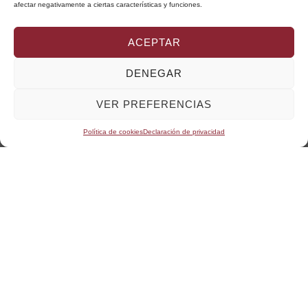
Suscribiéndote al Newsletter de Delvy, estás
afectar negativamente a ciertas características y funciones.
aceptando la
Política de Privacidad.
ACEPTAR
DENEGAR
VER PREFERENCIAS
Política de cookies
Declaración de privacidad