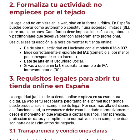
2. Formaliza tu actividad: no
empieces por el tejado
La legalidad no empieza en la web, sino en la forma jurídica. En España
puedes operar como autónomo o constituir una sociedad limitada (SL),
entre otras opciones. Cada forma tiene implicaciones fiscales, laborales
y patrimoniales que debes valorar con asesoramiento profesional.
Sea cual sea tu elección a la hora de montar tu tienda online:
Da de alta tu actividad en Hacienda con el modelo
036 o 037.
Elige correctamente el epígrafe del
IAE
(comercio al por menor
por correspondencia o Internet).
Date de alta en la Seguridad Social.
Si vas a operar en la UE, solicita tu número de IVA
intracomunitario (ROI).
3. Requisitos legales para abrir tu
tienda online en España
La seguridad jurídica de tu tienda online empieza en su estructura
digital. La web es tu escaparate, pero también el primer lugar donde
puede producirse un incumplimiento legal. Por eso, más allá del diseño
o la funcionalidad, tu
ecommerce
debe estar blindado normativamente
desde el momento en que empieza a captar usuarios. Transparencia,
protección de datos y cumplimiento normativo no son complementos:
son parte de los cimientos del negocio.
3.1. Transparencia y condiciones claras