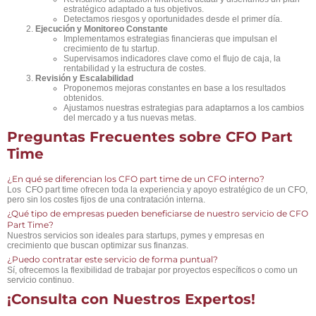
estratégico adaptado a tus objetivos.
Detectamos riesgos y oportunidades desde el primer día.
Ejecución y Monitoreo Constante
Implementamos estrategias financieras que impulsan el
crecimiento de tu startup.
Supervisamos indicadores clave como el flujo de caja, la
rentabilidad y la estructura de costes.
Revisión y Escalabilidad
Proponemos mejoras constantes en base a los resultados
obtenidos.
Ajustamos nuestras estrategias para adaptarnos a los cambios
del mercado y a tus nuevas metas.
Preguntas Frecuentes sobre CFO Part
Time
¿En qué se diferencian los CFO part time de un CFO interno?
Los CFO part time ofrecen toda la experiencia y apoyo estratégico de un CFO,
pero sin los costes fijos de una contratación interna.
¿Qué tipo de empresas pueden beneficiarse de nuestro servicio de CFO
Part Time?
Nuestros servicios son ideales para startups, pymes y empresas en
crecimiento que buscan optimizar sus finanzas.
¿Puedo contratar este servicio de forma puntual?
Sí, ofrecemos la flexibilidad de trabajar por proyectos específicos o como un
servicio continuo.
¡Consulta con Nuestros Expertos!