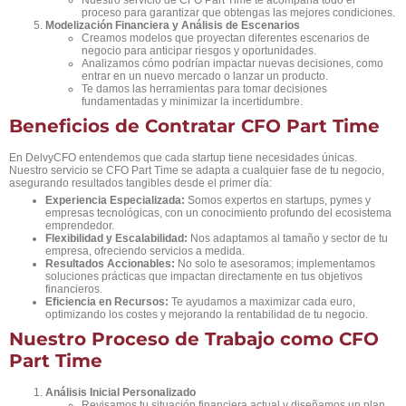
proceso para garantizar que obtengas las mejores condiciones.
Modelización Financiera y Análisis de Escenarios
Creamos modelos que proyectan diferentes escenarios de
negocio para anticipar riesgos y oportunidades.
Analizamos cómo podrían impactar nuevas decisiones, como
entrar en un nuevo mercado o lanzar un producto.
Te damos las herramientas para tomar decisiones
fundamentadas y minimizar la incertidumbre.
Beneficios de Contratar CFO Part Time
En DelvyCFO entendemos que cada startup tiene necesidades únicas.
Nuestro servicio se CFO Part Time se adapta a cualquier fase de tu negocio,
asegurando resultados tangibles desde el primer día:
Experiencia Especializada:
Somos expertos en startups, pymes y
empresas tecnológicas, con un conocimiento profundo del ecosistema
emprendedor.
Flexibilidad y Escalabilidad:
Nos adaptamos al tamaño y sector de tu
empresa, ofreciendo servicios a medida.
Resultados Accionables:
No solo te asesoramos; implementamos
soluciones prácticas que impactan directamente en tus objetivos
financieros.
Eficiencia en Recursos:
Te ayudamos a maximizar cada euro,
optimizando los costes y mejorando la rentabilidad de tu negocio.
Nuestro Proceso de Trabajo como CFO
Part Time
Análisis Inicial Personalizado
Revisamos tu situación financiera actual y diseñamos un plan