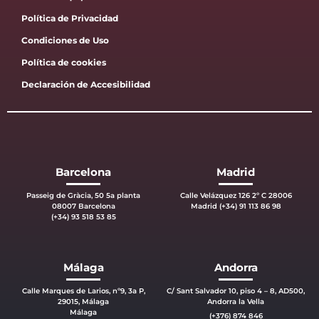
Política de Privacidad
Condiciones de Uso
Política de cookies
Declaración de Accesibilidad
Barcelona
Madrid
Passeig de Gràcia, 50 5a planta
Calle Velázquez 126 2º C 28006
08007 Barcelona
Madrid (+34) 91 113 86 98
(+34) 93 518 53 85
Málaga
Andorra
Calle Marques de Larios, nº9, 3a P,
C/ Sant Salvador 10, piso 4 – 8, AD500,
29015, Málaga
Andorra la Vella
Málaga
(+376) 874 846