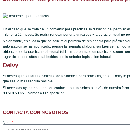
En el caso que se trate de un convenio para prácticas, la duración del permiso 
inferior a 12 meses. Se podrá renovar por una única vez y la duración total no p
No obstante, en el caso que se solicite el permiso de residencia para prácticas e
autorización se ha modificado, porque la normativa laboral también se ha modifica
obtención de la práctica profesional (el llamado contrato en prácticas, según no
lugar de los dos años establecidos con la anterior legislación laboral.
Delvy
Si deseas presentar una solicitud de residencia para prácticas, desde Delvy t
que sea lo más sencillo posible.
Si necesitas ayuda no dudes en contactar con nosotros a través de nuestro form
93 518 53 85
. Estamos a tu disposición.
CONTACTA CON NOSOTROS
Nom