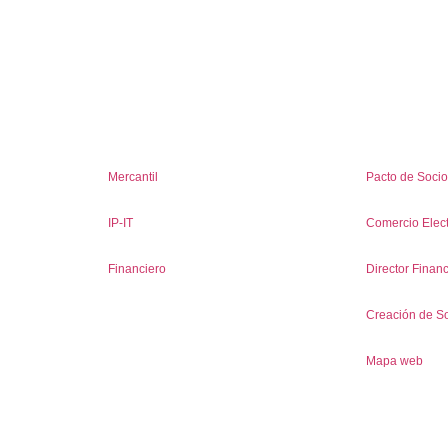
Mercantil
Pacto de Soci
IP-IT
Comercio Elect
Financiero
Director Finan
Creación de S
Mapa web