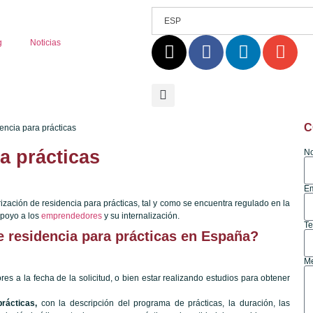
ESP
g
Noticias
C
a prácticas
N
Em
ización de residencia para prácticas, tal y como se encuentra regulado en la
apoyo a los
emprendedores
y su internalización.
Te
de residencia para prácticas en España?
M
res a la fecha de la solicitud, o bien estar realizando estudios para obtener
rácticas,
con la descripción del programa de prácticas, la duración, las