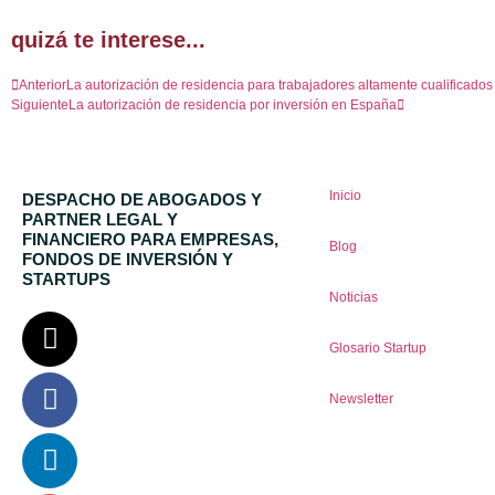
quizá te interese...
Anterior
La autorización de residencia para trabajadores altamente cualificados
Siguiente
La autorización de residencia por inversión en España
Inicio
DESPACHO DE ABOGADOS Y
PARTNER LEGAL Y
FINANCIERO PARA EMPRESAS,
Blog
FONDOS DE INVERSIÓN Y
STARTUPS
Noticias
Glosario Startup
Newsletter