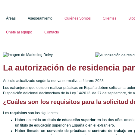
Áreas
Asesoramiento
Quiénes Somos
Clientes
Blo
Únete al equipo
Contacto
La autorización de residencia par
Artículo actualizado según la nueva normativa a febrero 2023.
Los extranjeros que deseen realizar prácticas en España deben solicitar la autor
Disposición Adicional decimoctava de la Ley 14/2013, de 27 de septiembre, de 
¿Cuáles son los requisitos para la solicitud 
Los
requisitos
son los siguientes:
Haber obtenido un
título de educación superior
en los dos años anterio
un título de educación superior en España o en el extranjero.
Haber firmado un
convenio de prácticas o contrato de trabajo en p