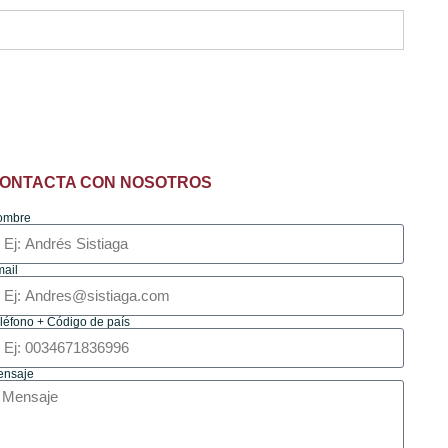
ONTACTA CON NOSOTROS
ombre
ail
léfono + Código de país
ensaje