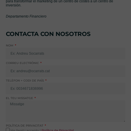
para transformar el marketing de un centro de costes a un centro de
inversión.
Departamento Financiero
CONTACTA CON NOSOTROS
NOM
CORREU ELECTRÒNIC
TELÈFON + CODI DE PAÍS
EL TEU MISSATGE
POLÍTICA DE PRIVACITAT
He llegit i accepto l
Política de Privacitat