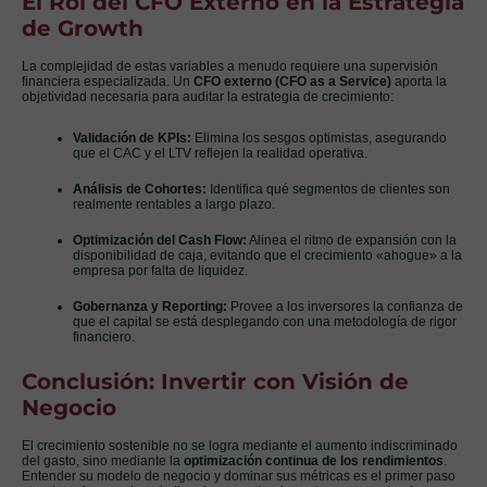
El Rol del CFO Externo en la Estrategia
de Growth
La complejidad de estas variables a menudo requiere una supervisión
financiera especializada. Un
CFO externo (CFO as a Service)
aporta la
objetividad necesaria para auditar la estrategia de crecimiento:
Validación de KPIs:
Elimina los sesgos optimistas, asegurando
que el CAC y el LTV reflejen la realidad operativa.
Análisis de Cohortes:
Identifica qué segmentos de clientes son
realmente rentables a largo plazo.
Optimización del Cash Flow:
Alinea el ritmo de expansión con la
disponibilidad de caja, evitando que el crecimiento «ahogue» a la
empresa por falta de liquidez.
Gobernanza y Reporting:
Provee a los inversores la confianza de
que el capital se está desplegando con una metodología de rigor
financiero.
Conclusión: Invertir con Visión de
Negocio
El crecimiento sostenible no se logra mediante el aumento indiscriminado
del gasto, sino mediante la
optimización continua de los rendimientos
.
Entender su modelo de negocio y dominar sus métricas es el primer paso