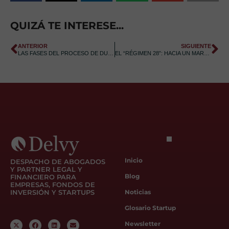
QUIZÁ TE INTERESE...
ANTERIOR
SIGUIENTE
LAS FASES DEL PROCESO DE DUE DILIGENCE LEGAL.
EL “RÉGIMEN 28”: HACIA UN MARCO JURÍDICO COMÚN PARA LAS EMPRESAS EN LA UE
Inicio
DESPACHO DE ABOGADOS
Y PARTNER LEGAL Y
Blog
FINANCIERO PARA
EMPRESAS, FONDOS DE
INVERSIÓN Y STARTUPS
Noticias
Glosario Startup
Newsletter