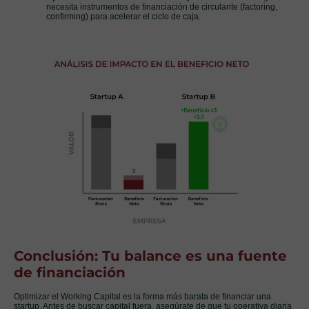
necesita instrumentos de financiación de circulante (factoring,
confirming) para acelerar el ciclo de caja.
Conclusión: Tu balance es una fuente
de financiación
Optimizar el Working Capital es la forma más barata de financiar una
startup. Antes de buscar capital fuera, asegúrate de que tu operativa diaria