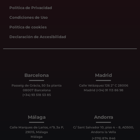
Política de Privacidad
Condiciones de Uso
Política de cookies
Declaración de Accesibilidad
Barcelona
Madrid
Passeig de Gràcia, 50 5a planta
Calle Velázquez 126 2º C 28006
08007 Barcelona
Madrid (+34) 91 113 86 98
(+34) 93 518 53 85
Málaga
Andorra
Calle Marques de Larios, nº9, 3a P,
C/ Sant Salvador 10, piso 4 – 8, AD500,
29015, Málaga
Andorra la Vella
Málaga
(+376) 874 846