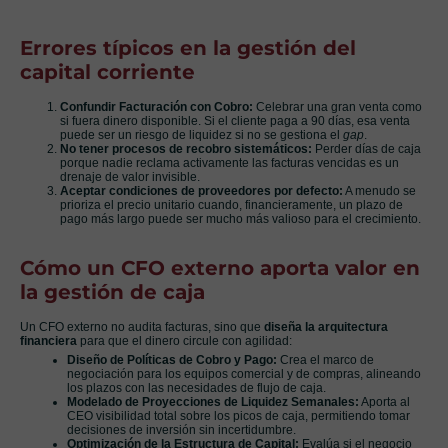
Errores típicos en la gestión del
capital corriente
Confundir Facturación con Cobro:
Celebrar una gran venta como
si fuera dinero disponible. Si el cliente paga a 90 días, esa venta
puede ser un riesgo de liquidez si no se gestiona el
gap
.
No tener procesos de recobro sistemáticos:
Perder días de caja
porque nadie reclama activamente las facturas vencidas es un
drenaje de valor invisible.
Aceptar condiciones de proveedores por defecto:
A menudo se
prioriza el precio unitario cuando, financieramente, un plazo de
pago más largo puede ser mucho más valioso para el crecimiento.
Cómo un CFO externo aporta valor en
la gestión de caja
Un CFO externo no audita facturas, sino que
diseña la arquitectura
financiera
para que el dinero circule con agilidad:
Diseño de Políticas de Cobro y Pago:
Crea el marco de
negociación para los equipos comercial y de compras, alineando
los plazos con las necesidades de flujo de caja.
Modelado de Proyecciones de Liquidez Semanales:
Aporta al
CEO visibilidad total sobre los picos de caja, permitiendo tomar
decisiones de inversión sin incertidumbre.
Optimización de la Estructura de Capital:
Evalúa si el negocio