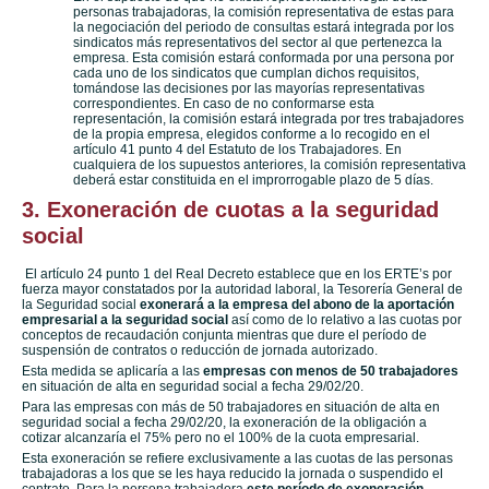
personas trabajadoras, la comisión representativa de estas para
la negociación del periodo de consultas estará integrada por los
sindicatos más representativos del sector al que pertenezca la
empresa. Esta comisión estará conformada por una persona por
cada uno de los sindicatos que cumplan dichos requisitos,
tomándose las decisiones por las mayorías representativas
correspondientes. En caso de no conformarse esta
representación, la comisión estará integrada por tres trabajadores
de la propia empresa, elegidos conforme a lo recogido en el
artículo 41 punto 4 del Estatuto de los Trabajadores. En
cualquiera de los supuestos anteriores, la comisión representativa
deberá estar constituida en el improrrogable plazo de 5 días.
3. Exoneración de cuotas a la seguridad
social
El artículo 24 punto 1 del Real Decreto establece que en los ERTE’s por
fuerza mayor constatados por la autoridad laboral, la Tesorería General de
la Seguridad social
exonerará a la empresa del abono de la aportación
empresarial a la seguridad social
así como de lo relativo a las cuotas por
conceptos de recaudación conjunta mientras que dure el período de
suspensión de contratos o reducción de jornada autorizado.
Esta medida se aplicaría a las
empresas con menos de 50 trabajadores
en situación de alta en seguridad social a fecha 29/02/20.
Para las empresas con más de 50 trabajadores en situación de alta en
seguridad social a fecha 29/02/20, la exoneración de la obligación a
cotizar alcanzaría el 75% pero no el 100% de la cuota empresarial.
Esta exoneración se refiere exclusivamente a las cuotas de las personas
trabajadoras a los que se les haya reducido la jornada o suspendido el