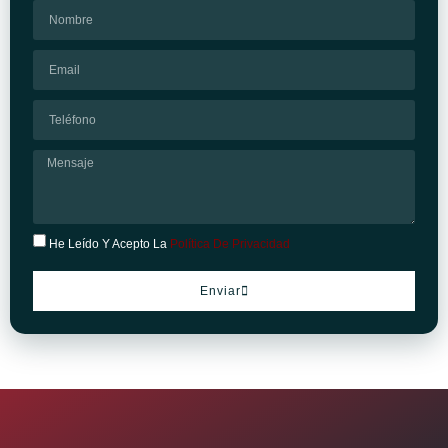
He Leído Y Acepto La
Política De Privacidad
Enviar