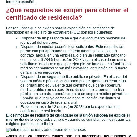
territorio español.
¿Qué requisitos se exigen para obtener el
certificado de residencia?
Los requisitos que se exigen para la expedición del certificado de
inscripción en el registro de extranjeros (UE) son los siguientes:
Disponer de un pasaporte en vigor o el documento nacional de
identidad del europeo.
Disponer de medios económicos suficientes. Este requisito se
puede cumplir aportando una oferta laboral, el alta con un
contrato laboral en una empresa, o bien un certificado bancario
con más de 6.784,54 euros (en 2023 y para el caso de un único
solicitante; en el caso que, por ejemplo, se trate de una familia, los
medios económicos serán más elevados, en función del número
de familiares europeos).
Disponer de un seguro médico público o privado. En el caso del
seguro médico público, el europeo puede aportar un certificado
del organismo equivalente que confirme que tiene cobertura
médica pública en su país. Si no dispone de cobertura médica
pública en su país, deberá contratar un seguro médico privado en
España, que incluya gastos de hospitalización, sin límites ni
copagos en caso de urgencia vital.
Existe una tasa de 12 euros (en 2023) por la expedición del
certificado de residencia.
El certificado de registro de ciudadano de la unión europea se expide el
mismo día de la solicitud
, siempre y cuando se cumplan con los requisitos
exigidos para su expedición.
Ahora que ya conoces cuales son las diferencias las fusiones y