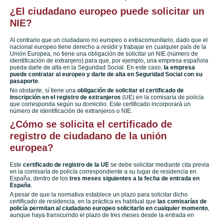
¿El ciudadano europeo puede solicitar un
NIE?
Al contrario que un ciudadano no europeo o extracomunitario, dado que el
nacional europeo tiene derecho a residir y trabajar en cualquier país de la
Unión Europea, no tiene una obligación de solicitar un NIE (número de
identificación de extranjero) para que, por ejemplo, una empresa española
pueda darle de alta en la Seguridad Social. En este caso,
la empresa
puede contratar al europeo y darle de alta en Seguridad Social con su
pasaporte
.
No obstante, sí tiene una
obligación de solicitar el certificado de
inscripción en el registro de extranjeros
(UE) en la comisaría de policía
que corresponda según su domicilio. Este certificado incorporará un
número de identificación de extranjeros o NIE.
¿Cómo se solicita el certificado de
registro de ciudadano de la unión
europea?
Este
certificado de registro de la UE
se debe solicitar mediante cita previa
en la comisaría de policía correspondiente a su lugar de residencia en
España, dentro de los
tres meses siguientes a la fecha de entrada en
España
.
A pesar de que la normativa establece un plazo para solicitar dicho
certificado de residencia, en la práctica es habitual que
las comisarías de
policía permitan al ciudadano europeo solicitarlo en cualquier momento
,
aunque haya transcurrido el plazo de tres meses desde la entrada en