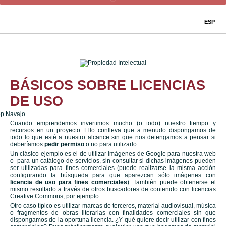
ESP
BÁSICOS SOBRE LICENCIAS
DE USO
Cuando emprendemos invertimos mucho (o todo) nuestro tiempo y
recursos en un proyecto. Ello conlleva que a menudo dispongamos de
todo lo que esté a nuestro alcance sin que nos detengamos a pensar si
deberíamos
pedir permiso
o no para utilizarlo.
Un clásico ejemplo es el de utilizar imágenes de Google para nuestra web
o para un catálogo de servicios, sin consultar si dichas imágenes pueden
ser utilizadas para fines comerciales (puede realizarse la misma acción
configurando la búsqueda para que aparezcan sólo imágenes con
licencia de uso para fines comerciales
). También puede obtenerse el
mismo resultado a través de otros buscadores de contenido con licencias
Creative Commons, por ejemplo.
Otro caso típico es utilizar marcas de terceros, material audiovisual, música
o fragmentos de obras literarias con finalidades comerciales sin que
dispongamos de la oportuna licencia. ¿Y qué quiere decir utilizar con fines