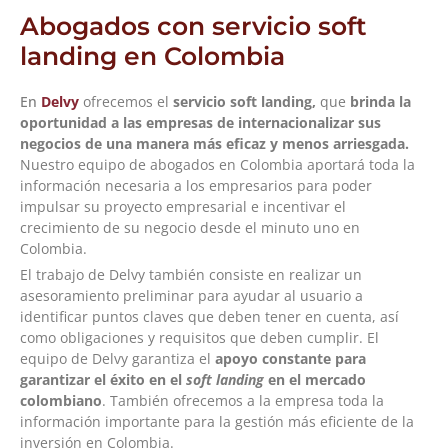
Abogados con servicio soft
landing en Colombia
En
Delvy
ofrecemos el
servicio soft landing,
que
brinda la
oportunidad a las empresas de internacionalizar sus
negocios de una manera más eficaz y menos arriesgada.
Nuestro equipo de abogados en Colombia aportará toda la
información necesaria a los empresarios para poder
impulsar su proyecto empresarial e incentivar el
crecimiento de su negocio desde el minuto uno en
Colombia.
El trabajo de Delvy también consiste en realizar un
asesoramiento preliminar para ayudar al usuario a
identificar puntos claves que deben tener en cuenta, así
como obligaciones y requisitos que deben cumplir. El
equipo de Delvy garantiza el
apoyo constante para
garantizar el éxito en el
soft landing
en el mercado
colombiano
. También ofrecemos a la empresa toda la
información importante para la gestión más eficiente de la
inversión en Colombia.