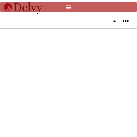
ESP
ENG
Abogados
en Colombia