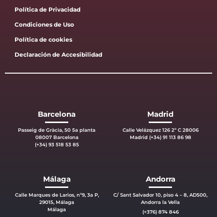
Política de Privacidad
Condiciones de Uso
Política de cookies
Declaración de Accesibilidad
Barcelona
Madrid
Passeig de Gràcia, 50 5a planta
Calle Velázquez 126 2º C 28006
08007 Barcelona
Madrid (+34) 91 113 86 98
(+34) 93 518 53 85
Málaga
Andorra
Calle Marques de Larios, nº9, 3a P,
C/ Sant Salvador 10, piso 4 – 8, AD500,
29015, Málaga
Andorra la Vella
Málaga
(+376) 874 846