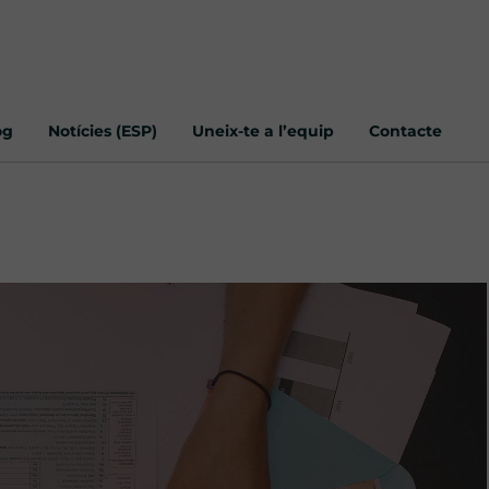
og
Notícies (ESP)
Uneix-te a l’equip
Contacte