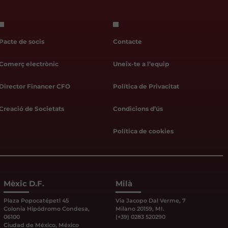
Pacte de socis
Contacte
Comerç electrònic
Uneix-te a l’equip
Director Financer CFO
Política de Privacitat
Creació de Societats
Condicions d’ús
Política de cookies
Mèxic D.F.
Milà
Plaza Popocatépetl 45
Via Jacopo Dal Verme, 7
Colonia Hipódromo Condesa,
Milano 20159, MI.
06100
(+39) 0283 520290
Ciudad de México, México