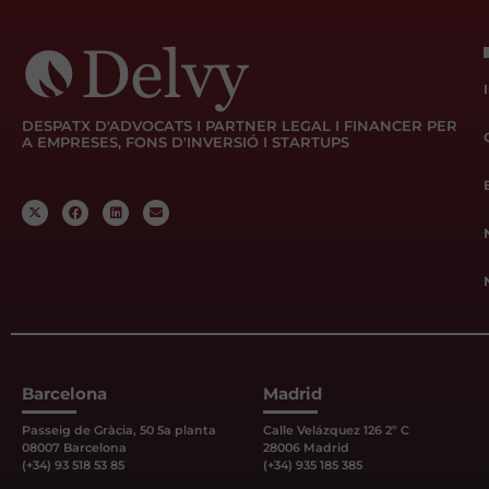
DESPATX D'ADVOCATS I PARTNER LEGAL I FINANCER PER
A EMPRESES, FONS D'INVERSIÓ I STARTUPS
Barcelona
Madrid
Passeig de Gràcia, 50 5a planta
Calle Velázquez 126 2º C
08007 Barcelona
28006 Madrid
(+34) 93 518 53 85
(+34) 935 185 385