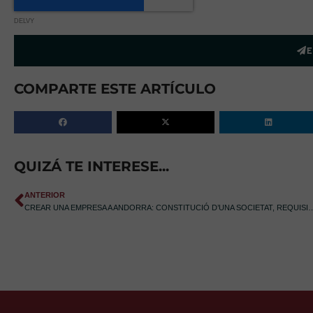
DELVY
E
COMPARTE ESTE ARTÍCULO
QUIZÁ TE INTERESE...
ANTERIOR
CREAR UNA EMPRESA A ANDORRA: CONSTITUCIÓ D’UNA SOCIETAT, REQUIS