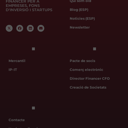
Qui som old
FINANCER PER A
EMPRESES, FONS
D'INVERSIÓ I STARTUPS
Blog (ESP)
Noticies (ESP)
Newsletter
Mercantil
Pacte de socis
IP-IT
Comerç electrònic
Director Financer CFO
Creació de Societats
Contacte