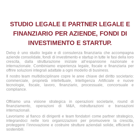
STUDIO LEGALE E PARTNER LEGALE E
FINANZIARIO PER AZIENDE, FONDI DI
INVESTIMENTO E STARTUP.
Delvy è uno studio legale e di consulenza finanziaria che accompagna
aziende consolidate, fondi di investimento e startup in tutte le fasi della loro
crescita, dalla strutturazione iniziale all’espansione nazionale e
internazionale. Combiniamo esperienza legale, fiscale e finanziaria per
offrire soluzioni integrali adattate a ogni modello di business.
Il nostro team multidisciplinare copre le aree chiave del diritto societario:
commerciale, proprietà intellettuale, Intelligenza Artificiale e nuove
tecnologie, fiscale, lavoro, finanziario, processuale, concorsuale e
compliance.
Offriamo una visione strategica in operazioni societarie, round di
finanziamento, operazioni di M&A, ristrutturazioni e transazioni
internazionali.
Lavoriamo al fianco di dirigenti e team fondatori come partner strategico,
integrandoci nelle loro organizzazioni per promuovere la crescita,
proteggere l’innovazione e costruire strutture aziendali solide, efficienti e
sostenibili.